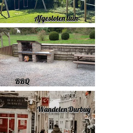
Afgesloten tuin
BBQ
Wandelen Durbuy