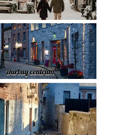
Durbuy centrum