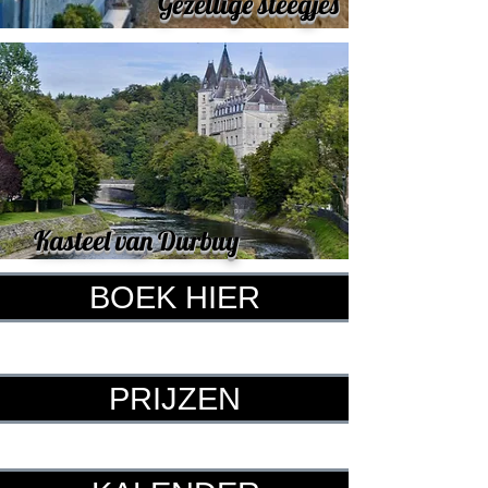
Gezellige steegjes
Kasteel van Durbuy
BOEK HIER
PRIJZEN