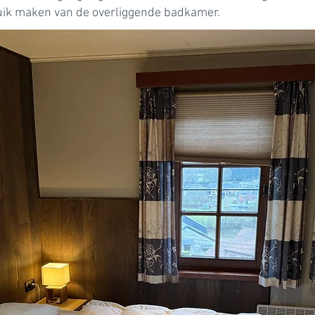
uik maken van de overliggende badkamer.