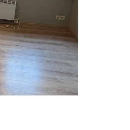
Waardebon
Huurvoorwaarden