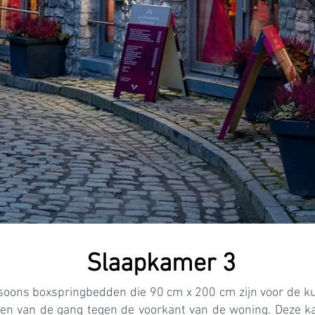
Slaapkamer 3
soons boxspringbedden die 90 cm x 200 cm zijn voor de k
den van de gang tegen de voorkant van de woning. Deze k