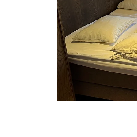
Contacteer ons
Tel.:+32 (0)498 92 15 45
Contact: Guy Kerstens